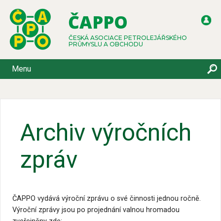
ČAPPO
ČESKÁ ASOCIACE PETROLEJÁŘSKÉHO
PRŮMYSLU A OBCHODU
Menu
Archiv výročních
zpráv
ČAPPO vydává výroční zprávu o své činnosti jednou ročně.
Výroční zprávy jsou po projednání valnou hromadou