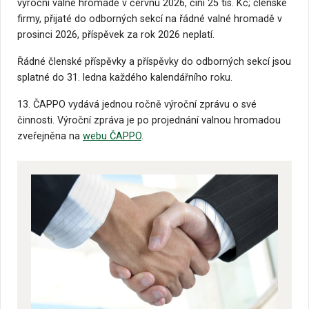
výroční valné hromadě v červnu 2026, činí 25 tis. Kč; členské
firmy, přijaté do odborných sekcí na řádné valné hromadě v
prosinci 2026, příspěvek za rok 2026 neplatí.
Řádné členské příspěvky a příspěvky do odborných sekcí jsou
splatné do 31. ledna každého kalendářního roku.
13. ČAPPO vydává jednou ročně výroční zprávu o své
činnosti. Výroční zpráva je po projednání valnou hromadou
zveřejněna na
webu ČAPPO
.