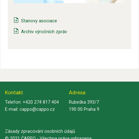
Stanovy asociace
Archiv výročních zpráv
Kontakt
Adresa
Telefon:
+420 274 817 404
Rubeška 393/7
E-mail:
cappo@cappo.cz
190 00 Praha 9
Zásady zpracování osobních údajů
© 2021 ČAPPO - Všechna práva vyhrazena