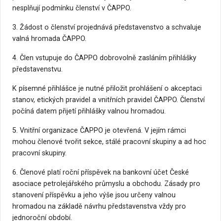
nesplňují podmínku členství v ČAPPO.
3. Žádost o členství projednává představenstvo a schvaluje
valná hromada ČAPPO.
4. Člen vstupuje do ČAPPO dobrovolně zasláním přihlášky
představenstvu.
K písemné přihlášce je nutné přiložit prohlášení o akceptaci
stanov, etických pravidel a vnitřních pravidel ČAPPO. Členství
počíná datem přijetí přihlášky valnou hromadou.
5. Vnitřní organizace ČAPPO je otevřená. V jejím rámci
mohou členové tvořit sekce, stálé pracovní skupiny a ad hoc
pracovní skupiny.
6. Členové platí roční příspěvek na bankovní účet České
asociace petrolejářského průmyslu a obchodu. Zásady pro
stanovení příspěvku a jeho výše jsou určeny valnou
hromadou na základě návrhu představenstva vždy pro
jednoroční období.