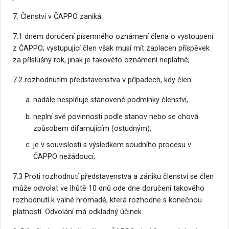
7. Členství v ČAPPO zaniká:
7.1 dnem doručení písemného oznámení člena o vystoupení
z ČAPPO; vystupující člen však musí mít zaplacen příspěvek
za příslušný rok, jinak je takovéto oznámení neplatné;
7.2 rozhodnutím představenstva v případech, kdy člen:
nadále nesplňuje stanovené podmínky členství,
neplní své povinnosti podle stanov nebo se chová
způsobem difamujícím (ostudným),
je v souvislosti s výsledkem soudního procesu v
ČAPPO nežádoucí;
7.3 Proti rozhodnutí představenstva a zániku členství se člen
může odvolat ve lhůtě 10 dnů ode dne doručení takového
rozhodnutí k valné hromadě, která rozhodne s konečnou
platností. Odvolání má odkladný účinek.