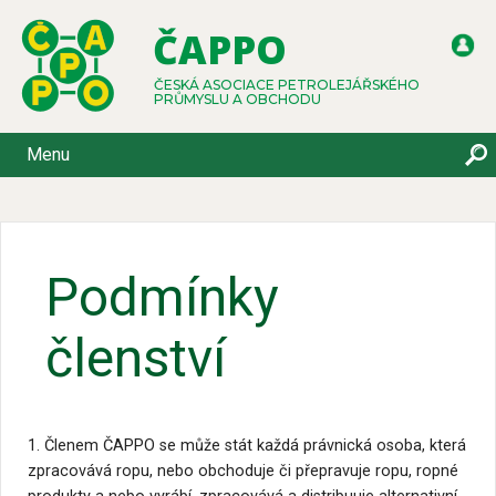
ČAPPO
ČESKÁ ASOCIACE PETROLEJÁŘSKÉHO
PRŮMYSLU A OBCHODU
Menu
Podmínky
členství
1. Členem ČAPPO se může stát každá právnická osoba, která
zpracovává ropu, nebo obchoduje či přepravuje ropu, ropné