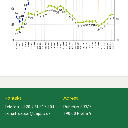
Kontakt
Adresa
Telefon:
+420 274 817 404
Rubeška 393/7
E-mail:
cappo@cappo.cz
190 00 Praha 9