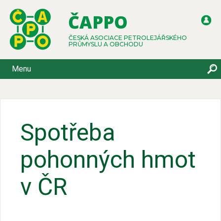
ČAPPO
ČESKÁ ASOCIACE PETROLEJÁŘSKÉHO
PRŮMYSLU A OBCHODU
Menu
Spotřeba
pohonných hmot
v ČR