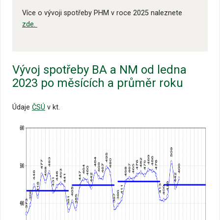
Více o vývoji spotřeby PHM v roce 2025 naleznete
zde.
Vývoj spotřeby BA a NM od ledna
2023 po měsících a průměr roku
Údaje
ČSÚ
v kt.