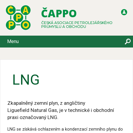
ČAPPO
ČESKÁ ASOCIACE PETROLEJÁŘSKÉHO
PRŮMYSLU A OBCHODU
Menu
LNG
Zkapalněný zemní plyn, z angličtiny
Liguefield Natural Gas, je v technické i obchodní
praxi označovaný LNG.
LNG se získává ochlazením a kondenzací zemního plynu do