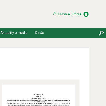
ČLENSKÁ ZÓNA
Aktuality a média
O nás