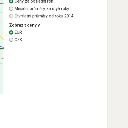
Ceny za poslední rok
Měsíční průměry za čtyři roky
Čtvrtletní průměry od roku 2014
Zobrazit ceny v
EUR
CZK