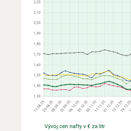
Vývoj cen nafty v € za litr