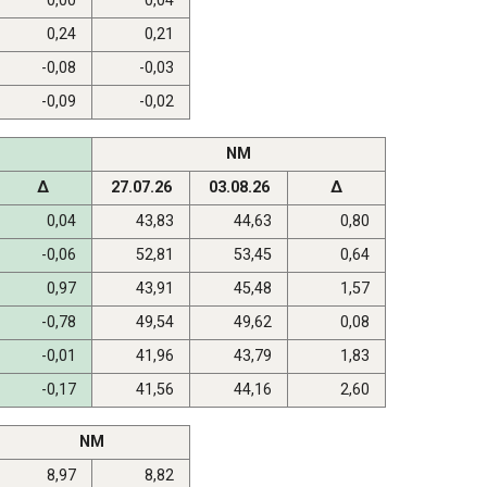
0,00
0,04
0,24
0,21
-0,08
-0,03
-0,09
-0,02
NM
Δ
27.07.26
03.08.26
Δ
0,04
43,83
44,63
0,80
-0,06
52,81
53,45
0,64
0,97
43,91
45,48
1,57
-0,78
49,54
49,62
0,08
-0,01
41,96
43,79
1,83
-0,17
41,56
44,16
2,60
NM
8,97
8,82