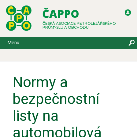
ČAPPO
ČESKÁ ASOCIACE PETROLEJÁŘSKÉHO
PRŮMYSLU A OBCHODU
Menu
Normy a
bezpečnostní
listy na
automobilová