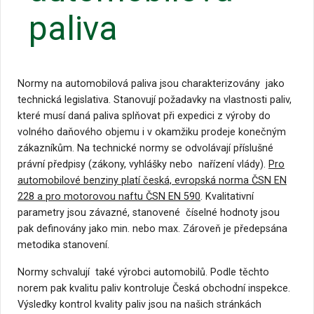
paliva
Normy na automobilová paliva jsou charakterizovány jako
technická legislativa. Stanovují požadavky na vlastnosti paliv,
které musí daná paliva splňovat při expedici z výroby do
volného daňového objemu i v okamžiku prodeje konečným
zákazníkům. Na technické normy se odvolávají příslušné
právní předpisy (zákony, vyhlášky nebo nařízení vlády).
Pro
automobilové benziny platí česká, evropská norma ČSN EN
228 a pro motorovou naftu ČSN EN 590
. Kvalitativní
parametry jsou závazné, stanovené číselné hodnoty jsou
pak definovány jako min. nebo max. Zároveň je předepsána
metodika stanovení.
Normy schvalují také výrobci automobilů. Podle těchto
norem pak kvalitu paliv kontroluje Česká obchodní inspekce.
Výsledky kontrol kvality paliv jsou na našich stránkách