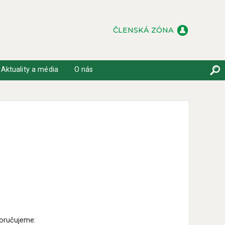
ČLENSKÁ ZÓNA
Aktuality a média
O nás
poručujeme: