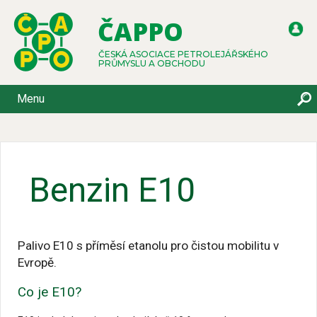
ČAPPO
ČESKÁ ASOCIACE PETROLEJÁŘSKÉHO
PRŮMYSLU A OBCHODU
Menu
Benzin E10
Palivo E10 s příměsí etanolu pro čistou mobilitu v
Evropě.
Co je E10?